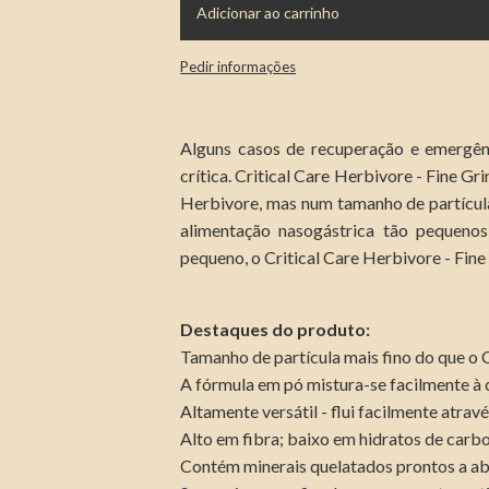
Adicionar ao carrinho
Pedir informações
Alguns casos de recuperação e emergênc
crítica. Critical Care Herbivore - Fine Gr
Herbivore, mas num tamanho de partícula 
alimentação nasogástrica tão pequeno
pequeno, o Critical Care Herbivore - Fine
Destaques do produto:
Tamanho de partícula mais fino do que o C
A fórmula em pó mistura-se facilmente à 
Altamente versátil - flui facilmente atrav
Alto em fibra; baixo em hidratos de carb
Contém minerais quelatados prontos a ab