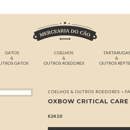
GATOS
COELHOS
TARTARUGA
&
&
&
UTROS GATOS
OUTROS ROEDORES
OUTROS RÉPTE
COELHOS & OUTROS ROEDORES
F
OXBOW CRITICAL CARE
€
24.50