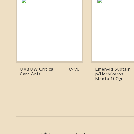
OXBOW Critical
€9.90
EmerAid Sustain
Care Anis
p/Herbívoros
Menta 100gr