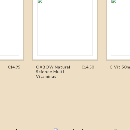
€14.95
OXBOW Natural
€14.50
C-Vit 50m
Science Multi-
Vitaminas