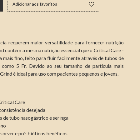
Adicionar aos favoritos
ia requerem maior versatilidade para fornecer nutrição
ind contém a mesma nutrição essencial que o Critical Care -
mais fino, feito para fluir facilmente através de tubos de
s como 5 Fr. Devido ao seu tamanho de partícula mais
 Grind é ideal para uso com pacientes pequenos e jovens.
ritical Care
consistência desejada
és de tubo nasogástrico e seringa
ono
sorver e pré-bióticos benéficos