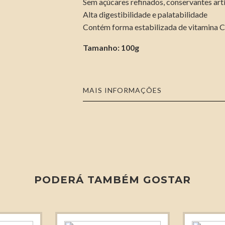
Sem açúcares refinados, conservantes arti
Alta digestibilidade e palatabilidade
Contém forma estabilizada de vitamina 
Tamanho: 100g
MAIS INFORMAÇÕES
PODERÁ TAMBÉM GOSTAR