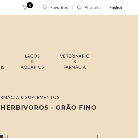
0
Favoritos
Pesquisa
English
S
LAGOS
VETERINÁRIO
&
&
IS
AQUÁRIOS
FARMÁCIA
ARMÁCIA & SUPLEMENTOS
 HERBIVOROS - GRÃO FINO