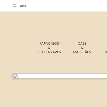
Login
PAPAGAIOS
CÃES
&
&
OUTRAS AVES
MAIS CÃES
O