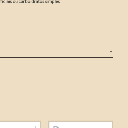
ficiais ou carboidratos simples
C
+